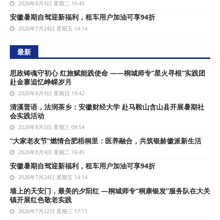
2026年8月4日 星期二 16:45
安徽暑期自驾迎新福利，租车用户加油可享94折
2026年7月24日 星期五 14:14
最新
思政铸魂守初心 红旅赋能践使命 ——桐城师专“星火寻根”实践团
赴金寨追忆峥嵘岁月
2026年8月9日 星期日 19:42
清溪普语，法润茶乡：安徽财经大学 赴马鞍山含山县开展暑期社
会实践活动
2026年8月5日 星期三 09:54
“大家老友节”燃情合肥梧桐里：医养融合，共筑银龄徽派新生活
2026年8月4日 星期二 16:45
安徽暑期自驾迎新福利，租车用户加油可享94折
2026年7月24日 星期五 14:14
墙上的天安门，最美的夕阳红 —桐城师专“桐康银发”服务队在大关
镇开展红色敬老实践
2026年7月22日 星期三 17:11