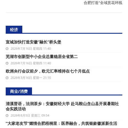
合肥打造“全域赏花环线
经济
宣城加快打造安徽“融长”桥头堡
2026年7月16日 星期四 11:40
芜湖市创新型中小企业总量稳居全省第二
2026年7月16日 星期四 11:40
欧洲央行会议前夕，欧元汇率维持在七个月低点
2026年3月16日 星期一 21:10
商业/消费
清溪普语，法润茶乡：安徽财经大学 赴马鞍山含山县开展暑期社
会实践活动
2026年8月5日 星期三 09:54
“大家老友节”燃情合肥梧桐里：医养融合，共筑银龄徽派新生活