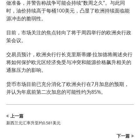
做准备，并警告称战争可能会持续“数周之久”。与此同
时，油价持续高于每桶100美元，凸显了欧洲持续面临能
源冲击的脆弱性。
目前，市场关注的焦点转向了将于周四举行的欧洲央行政
策会议。
交易员预计，欧洲央行行长克里斯蒂娜·拉加德将阐述央行
将如何保护欧元区经济免受与冲突和能源价格飙升相关的
通胀压力的影响。
货币市场目前已充分消化了欧洲央行在7月加息的预期，
并认为年底前第二次加息的可能性约为85%。
上一篇
新西兰元汇率升至约0.581美元
下一篇