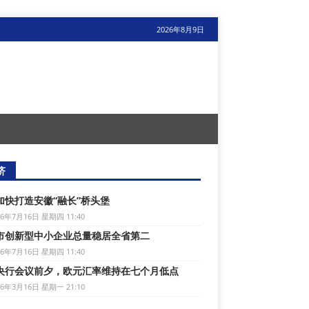
2026年8月9日
济
加快打造安徽“融长”桥头堡
26年7月16日 星期四 11:40
市创新型中小企业总量稳居全省第二
26年7月16日 星期四 11:40
央行会议前夕，欧元汇率维持在七个月低点
26年3月16日 星期一 21:10