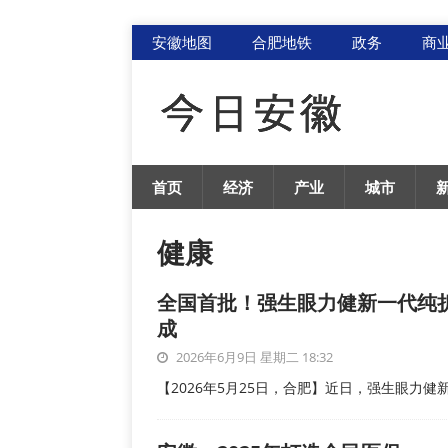
安徽地图
合肥地铁
政务
商
首页
经济
产业
城市
健康
全国首批！强生眼力健新一代纯
成
2026年6月9日 星期二 18:32
【2026年5月25日，合肥】近日，强生眼力健