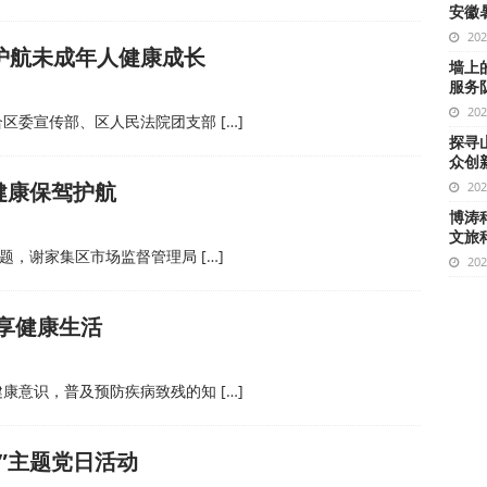
安徽
20
护航未成年人健康成长
墙上
服务
20
合区委宣传部、区人民法院团支部
[…]
探寻
众创
健康保驾护航
20
博涛科
文旅
主题，谢家集区市场监督管理局
[…]
20
享健康生活
健康意识，普及预防疾病致残的知
[…]
”主题党日活动