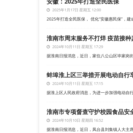
安徽：2025年打造全民医保
2025年1月17日 星期五 12:00
2025年打造全民医保， 优化“安徽惠民保”，
淮南市周末服务不打烊 疫苗接种
2024年10月11日 星期五 17:29
据淮南日报消息，近日，家住八公山区毕家岗
蚌埠淮上区三举措开展电动自行
2024年10月11日 星期五 17:15
据淮上区人民政府消息，为进一步加强电动自
淮南市专项督查守护校园食品安
2024年10月10日 星期四 16:52
据淮南日报消息，近日，凤台县刘集镇人大主